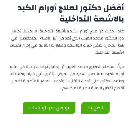
أفضل دكتور لعلاج أورام الكبد
بالاشعة التداخلية
عند الحديث عن علاج أورام الكبد بالأشعة التداخلية، لا يمكننا تجاهل
دور الدكتور محمد الغريب الذي يُعد من أبرز الأطباء المتخصصين في
هذا المجال؛ بفضل خبرته الواسعة ومهاراته العالية في إجراء تقنيات
الأشعة التداخلية.
حيثُ استطاع الدكتور محمد الغريب أن يحقق نجاحات باهرة في علاج
أورام الكبد؛ مما جعل العديد من المرضى يثقون في خبرته وكفاءته،
يعتمد الدكتور على أحدث التقنيات وأدوات العلاج المتطورة لضمان
تقديم أفضل الرعاية الطبية لمرضاهم.
اتصل بنا
تواصل عبر الواتساب