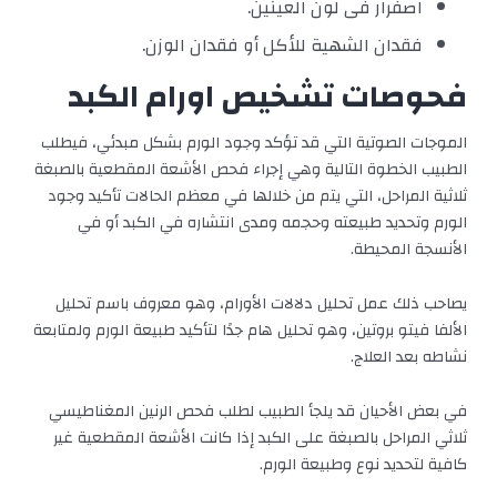
اصفرار فى لون العينين.
فقدان الشهية للأكل أو فقدان الوزن.
فحوصات تشخيص اورام الكبد
الموجات الصوتية التي قد تؤكد وجود الورم بشكل مبدئي، فيطلب
الطبيب الخطوة التالية وهي إجراء فحص الأشعة المقطعية بالصبغة
ثلاثية المراحل، التي يتم من خلالها في معظم الحالات تأكيد وجود
الورم وتحديد طبيعته وحجمه ومدى انتشاره في الكبد أو في
الأنسجة المحيطة.
يصاحب ذلك عمل تحليل دلالات الأورام، وهو معروف باسم تحليل
الألفا فيتو بروتين، وهو تحليل هام جدًا لتأكيد طبيعة الورم ولمتابعة
نشاطه بعد العلاج.
في بعض الأحيان قد يلجأ الطبيب لطلب فحص الرنين المغناطيسي
ثلاثي المراحل بالصبغة على الكبد إذا كانت الأشعة المقطعية غير
كافية لتحديد نوع وطبيعة الورم.