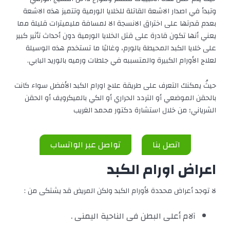
وتبدأ في اصدار الاشعة القاتلة للخلايا الورمية وتتميز هذه الاشعة
بعدم قدرتها على اختراق الانسجة الا لمسافة مليميترات قليلة مما
يعني أنها تكون قادرة على قتل الخلايا الورمية دون أحداث تأثير كبير
على خلايا الكبد المحيطة بالورم، وغالبًا ما تستخدم هذه الوسيلة
لعلاج الأورام الكبيرة والمتسببه في جلطات ورميه بالوريد البابي.
حيثُ يمكنك التعرف على طريقة علاج اورام الكبد الأفضل سواء كانت
بالحقن الموضعي أو التردد الحراري أو الكي بالميكرويف أو الحقن
الشرياني؛ من خلال استشارة دكتور محمد الغريب
اتصل بنا
تواصل عبر الواتساب
اعراض اورام الكبد
لا توجد أعراض محددة لأورام الكبد ولكن المريض قد يشتكى من :
آلام أعلى البطن فى الناحية اليمنى .