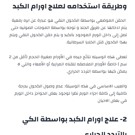
وطريقة استخدامه لعلاج اورام الكبد
الحقن الموضعي بواسطة الكحول النقي هو عبارة عن ابره رفعية
يتم ادخالها عن طريق الجلد و توجه بواسطة الموجات الصوتيه حتى
تصل إلى داخل الورم الموجود بالكبد و يتم حقن الكحول النقي ويتم
بهذا الكحول قتل الخلايا السرطانية.
تعطى هذه الوسيله نتائج جيده في الأورام صغيرة الحجم (أقل من 2
سم ) خاصةً الأورام الملاصقه للقناه المرارية أو الأمعاء والتي لا
يمكن كيها بواسطه التردد الحراري.
والعيب الاساسي في هذه الوسيلة: عدم وصول الكحول بدرجة
كافية إلى كافة اجزاء الورم نظرا لوجود بعض الحواجز داخل الورم
في بعض الاحيان
2- علاج اورام الكبد بواسطة الكي
بالتردد الحراري