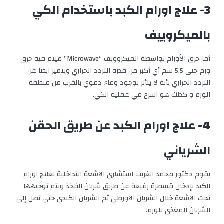
3- علاج اورام الكبد باستخدام الكي
بالميكروييف
أما حرق الأورام بواسطة الميكروويف “Microwave” فيتم فيه حرق
ورم حتى 5.5 سم أي أكبر من قدرة التردد الحراري ويتميز ايضا عن
التردد الحراري بأنه لا يتأثر بوجود وعاء دموي بالقرب من منطقة
الورم و كذلك هو اسرع في عمليه الكي.
4- علاج اورام الكبد عن طريق الحقن
الشرياني
يقوم دكتور محمد الغريب استشاري الاشعة التداخلية لعلاج اورام
الكبد بإدخال قسطرة رفيعة عن طريق شريان الفخذ ويتم توجيهها
تحت الاشعة خلال الشريان الاورطي ثم الشريان الكبدي حتى تصل إلى
الشريان المغذي للورم.