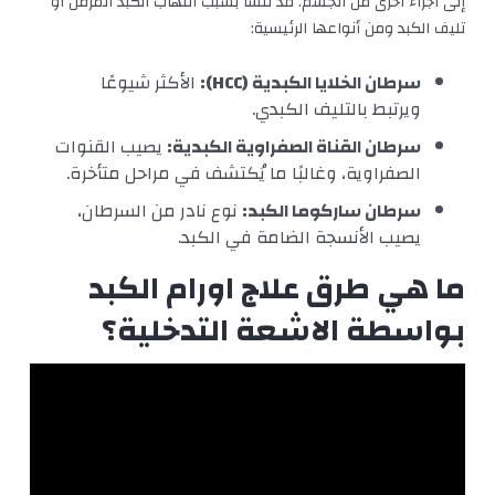
إلى أجزاء أخرى من الجسم. قد تنشأ بسبب التهاب الكبد المزمن أو
تليف الكبد ومن أنواعها الرئيسية:
سرطان الخلايا الكبدية (HCC):
الأكثر شيوعًا
ويرتبط بالتليف الكبدي.
سرطان القناة الصفراوية الكبدية:
يصيب القنوات
الصفراوية، وغالبًا ما يُكتشف في مراحل متأخرة.
سرطان ساركوما الكبد:
نوع نادر من السرطان،
يصيب الأنسجة الضامة في الكبد.
ما هي طرق علاج اورام الكبد
بواسطة الاشعة التدخلية؟