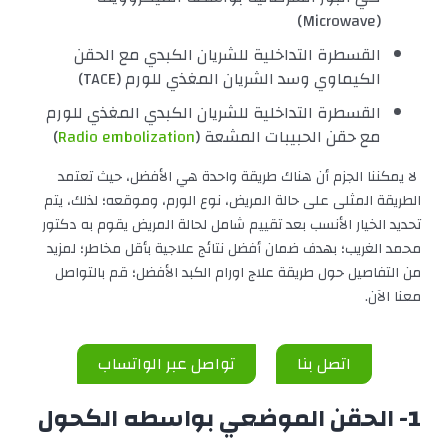
(Microwave)
القسطرة التداخلية للشريان الكبدي مع الحقن
الكيماوي وسد الشريان المغذي للورم (TACE)
القسطرة التداخلية للشريان الكبدي المغذي للورم
مع حقن الحبيبات المشعة (
Radio embolization
)
لا يمكننا الجزم أن هناك طريقة واحدة هي الأفضل، حيث تعتمد
الطريقة المثلى على حالة المريض، نوع الورم، وموقعه؛ لذلك، يتم
تحديد الخيار الأنسب بعد تقييم شامل لحالة المريض يقوم به دكتور
محمد الغريب؛ بهدف ضمان أفضل نتائج علاجية بأقل مخاطر؛ لمزيد
من التفاصيل حول طريقة علاج اورام الكبد الأفضل؛ قم بالتواصل
معنا الآن.
اتصل بنا
تواصل عبر الواتساب
1- الحقن الموضعي بواسطه الكحول