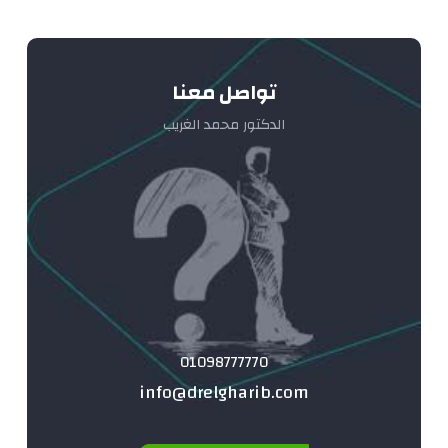
تواصل معنا
الدكتور محمد الغريب
01098777770
info@drelgharib.com