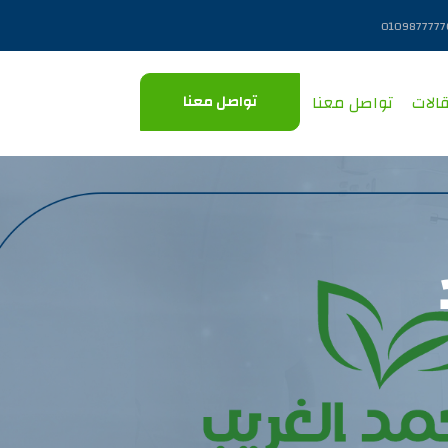
0109877777
الات
تواصل معنا
تواصل معنا