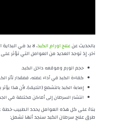
بالحديث عن
علاج اورام الكبد
، لا بد في البداية
آخر، إذ توجد العديد من العوامل التي تؤثر عل
حجم الورم وموقعه داخل الكبد.
كفاءة الكبد في أداء عمله، فمقدار تأثر الكب
إصابة الكبد بالتشمع (التليف)، لأن هذا يؤثر
انتشار السرطان إلى أماكن مختلفة في الج
بناءً على كل هذه العوامل يحدد الطبيب خطة عل
طرق علاج سرطان الكبد سنجد أنها تشمل: