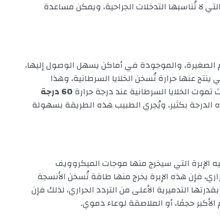
لتي لا تُناسبها التدخلات الجراحية، ويمكن مساعدة
ام الصغيرة، والموجودة في أماكن يسهل الوصول إليها،
ينتج عنها حرارة تُسخن الخلايا السرطانية، وهذا
ث تموت الخلايا السرطانية عند درجة حرارة
60 درجة
هذه الدرجة بكثير، ويُجري الطبيب هذه الطريقة بسهولة
 الإبرة التي سيخرج منها موجات الميكروويف
ي، فإن هذه الإبرة يخرج منها طاقة تُسخن الأنسجة
درتها التدميرية الأعلى من التردد الحراري، لذلك فإن
الأكبر حجمًا، أو الملاصقة لوعاء دموي.