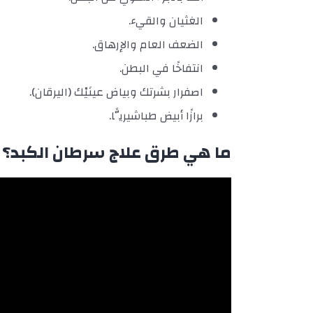
الغثيان والقيء.
الضعف العام والإرهاق.
انتفاخًا في البطن.
اصفرار بشرتك وبياض عينَيْك (اليرقان).
برازًا أبيض طباشيريًّا.
ما هي طرق علاج سرطان الكبد؟