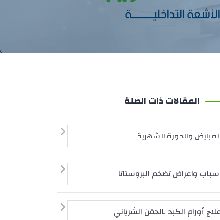
المقالات ذات الصلة
لمبايض والدورة الشهرية
سباب واعراض تضخم البروستاتا
لاج أورام الكبد بالحقن الشرياني