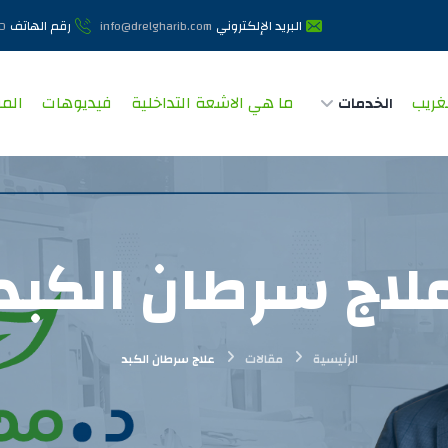
البريد الإلكتروني
رقم الهاتف
0
info@drelgharib.com
غريب
ما هي الاشعة التداخلية
فيديوهات
المق
الخدمات
لاج سرطان الكبد
الرئيسية
مقالات
علاج سرطان الكبد