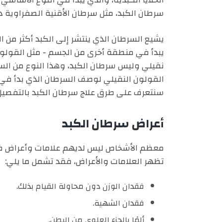
سرطان الكبد، مثل سرطان الأقنية الصفراوية دا
يشيع السرطان الذي ينتشر إلى الكبد أكثر من ال
يبدأ في منطقة أخرى من الجسم - مثل القولون أ
نقيلي وليس سرطان الكبد، وهذا النوع من الس
القولون النقيلي لوصف السرطان الذي بدأ في 
سنتعرف على طرق علاج سرطان الكبد بالتفصيل، ف
أعراض سرطان الكبد
معظم الأشخاص ليس لديهم علامات وأعراض في 
تظهر العلامات والأعراض، فقد تشمل ما يلي:
فقدان الوزن دون محاولة القيام بذلك.
فقدان الشهية.
ألمًا بالجزء العلوي من البطن.