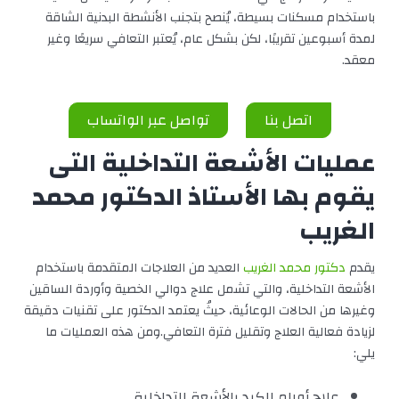
باستخدام مسكنات بسيطة، يُنصح بتجنب الأنشطة البدنية الشاقة
لمدة أسبوعين تقريبًا، لكن بشكل عام، يُعتبر التعافي سريعًا وغير
معقد.
اتصل بنا
تواصل عبر الواتساب
عمليات الأشعة التداخلية التى
يقوم بها الأستاذ الدكتور محمد
الغريب
يقدم
دكتور محمد الغريب
العديد من العلاجات المتقدمة باستخدام
الأشعة التداخلية، والتي تشمل علاج دوالي الخصية وأوردة الساقين
وغيرها من الحالات الوعائية، حيثُ يعتمد الدكتور على تقنيات دقيقة
لزيادة فعالية العلاج وتقليل فترة التعافي.ومن هذه العمليات ما
يلي:
علاج أورام الكبد بالأشعة التداخلية.