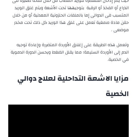
حيث يتم إدخال القسطرة للوريد المصاب من خلال فتحة صغيرة فى
الذراع أو الفخذ أو الرقبة بتوجيهها تحت الأشعة ويتم غلق الوريد
المتسبب فى الدوالى إما بالملفات الحلزونية المعدنية أو من خلال
حقن مادة صمغية تعمل على غلق هذا الوريد كل ذلك تحت مخدر
موضعى .
وتعمل هذه الطريقة على إغلاق الأوردة المتضررة وإعادة توجيه
الدم إلى الأوردة السليمة؛ مما يقلل الضغط ويحسن الدورة الدموية
في الخصية.
مزايا الاشعة التداحلية لعلاج دوالي
الخصية