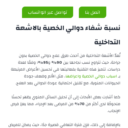
اتصل بنا
تواصل عبر الواتساب
نسبة شفاء دوالي الخصية بالاشعة
التداخلية
تُعدّ الأشعة التداخلية من أحدث طرق علاج دوالى الخصية بدون
جراحة، حيث تتراوح نسب نجاحها بين
90%
و
95%
؛ وفقًا لعدة
دراسات. تتميز هذه التقنية بفعاليتها في تحسين الأعراض المرتبطة
بـ
اسباب دوالي الخصية واعراضها
، مثل الألم وضعف جودة
الحيوانات المنوية، مع تقليل احتمالية عودة الدوالي بعد العلاج.
كما أشارت بعض الأبحاث إلى أن تحليل السائل المنوي يظهر تحسنًا
ملحوظًا لدى أكثر من
70%
من المرضى بعد الإجراء، مما يعزز فرص
الإنجاب.
بالإضافة إلى ذلك، فإن فترة التعافي قصيرة جدًا، حيث يمكن للمريض