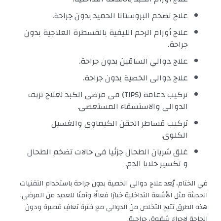
علاج تضخم البروستاتا الحميد بدون جراحة.
علاج أورام الرحم الليفية بالقسطرة العلاجية بدون
جراحة.
علاج دوالي الساقين بدون جراحة.
علاج دوالى الخصية بدون جراحة.
تركيب دعامة (TIPS) فى مرضى الكبد لعلاج نزيف
الدوالى والاستسقاء المستعصى.
تركيب قساطر الحقن الكيماوى والغسيل
الكلوى.
غلق شريان الطحال جزئيا فى حالات تضخم الطحال
و تكسير خلايا الدم.
في الختام، يُعد علاج دوالى الخصية بدون جراحة باستخدام التقنيات
الحديثة مثل الأشعة التداخلية خيارًا فعالًا وآمنًا للعديد من المرضى.
هذه الطرق تتيح التخلص من الدوالي مع فترة تعافٍ قصيرة ودون
الحاجة لإجراء شقوق جراحية.