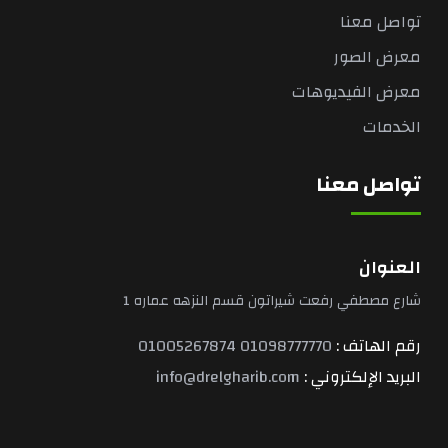
تواصل معنا
معرض الصور
معرض الفيديوهات
الخدمات
تواصل معنا
العنوان
شارع مصطفي رفعت شيراتون قسم النزهه عماره 1
رقم الهاتف :
01098777770
01005267874
البريد الإلكتروني :
info@drelgharib.com