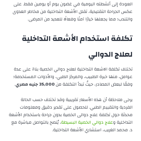
العودة إلى أنشطته اليومية في غضون يوم أو يومين فقط. على
عكس الجراحة التقليدية، تقلل الأشعة التداخلية من مخاطر العدوى
والتندب؛ مما يجعلها خيارًا آمنًا وفعالًا للعديد من المرضى.
تكلفة استخدام الأشعة التداخلية
لعلاج الدوالي
تختلف تكلفة الاشعة التداخلية لعلاج دوالي الخصية بناءً على عدة
عوامل، منها خبرة الطبيب، والمركز الطبي، والأدوات المستخدمة؛
وفقًا لبعض المصادر، حيثُ تبدأ التكلفة من
35,000 جنيه مصري
.
يرجى ملاحظة أن هذه الأسعار تقريبية وقد تختلف حسب الحالة
الفردية والتقييم الطبي. للحصول على تقدير دقيق ومعلومات
محدثة حول تكلفة علاج دوالى الخصية بدون جراحة باستخدام الأشعة
التداخلية و
علاج دوالي الخصية البسيطة
، يُنصح بالتواصل مباشرة مع
د. محمد الغريب، استشاري الأشعة التداخلية.