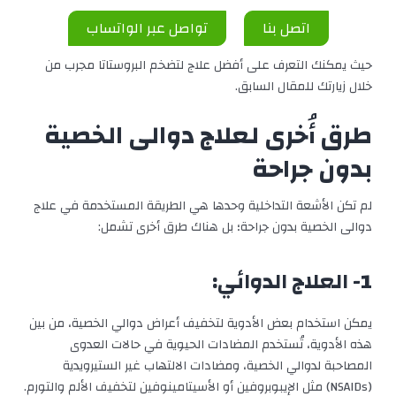
اتصل بنا
تواصل عبر الواتساب
حيث يمكنك التعرف على
أفضل علاج لتضخم البروستاتا
مجرب من
خلال زيارتك للمقال السابق.
طرق أُخرى لعلاج دوالى الخصية
بدون جراحة
لم تكن الأشعة التداخلية وحدها هي الطريقة المستخدمة في علاج
دوالى الخصية بدون جراحة؛ بل هناك طرق أخرى تشمل:
1- العلاج الدوائي:
يمكن استخدام بعض الأدوية لتخفيف أعراض دوالي الخصية، من بين
هذه الأدوية، تُستخدم المضادات الحيوية في حالات العدوى
المصاحبة لدوالي الخصية، ومضادات الالتهاب غير الستيرويدية
(NSAIDs) مثل الإيبوبروفين أو الأسيتامينوفين لتخفيف الألم والتورم.