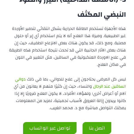
النبضي المكثف
هذه الأجهزة تستخدم الطاقة الحرارية بشكل انتقائي لتدمير الأوردة
غير الطبيعية. وميزة هذا العلاج أنه لا يتم استخدام أي إبر أو حلول
مصلبة. ومع ذلك، قد يكون هناك بعض الانزعاج الطفيف، حيث إن
هناك بعض الآثار الجانبية التي قد تحدث نتيجة استخدام هذه الطريقة
في علاج الاوردة العنكبوتية في الساقين، مثل التغيير في اللون
في مكان العلاج.
ليس كل المرضى يحتاجون إلى علاج للدوالي، بما في ذلك
دوالي
الساقين عند الرجال
والنساء، حيث إن كثيرًا منهم لا يعانون من أي
آلام أو أعراض أخرى؛ ولهؤلاء الأفراد، لا يكون العلاج ضروريًا إلا إذا
كانوا يريدون إزالة العروق لأسباب تجميلية، لمزيد من المعلومات
يمكنك التواصل مباشرة مع د. محمد الغريب.
اتصل بنا
تواصل عبر الواتساب