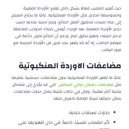
حيث يُعتبر التصليب فعالًا بشكل خاص لعلاج الأوردة الصغيرة
والمتوسطة الحجم، مثل الأوردة العنكبوتية. غالبًا ما يحتاج المريض
إلى عدة جلسات لتحقيق أفضل النتائج، ويتم تحديد عددها حسب
حجم الأوردة المصابة. بعد الإجراء، يُوصى بارتداء الجوارب الضاغطة
لدعم الشفاء وتعزيز تدفق الدم. ورغم أن النتائج تكون دائمة في
معظم الحالات، إلا أنه قد يظهر عدد قليل من الأوردة الجديدة مع
مرور الوقت.
مضاعفات الاوردة العنكبوتية
غالبًا ما تظهر الاوردة العنكبوتية بدون مضاعفات جسمنية عظيمة
مثل
مضاعفات اهمال دوالي الساقين
التي قد تؤدي إلى مشاكل
صحية أكثر تعقيدًا، ولكن في حالات قليلة يمكن حدوث مضاعفات
يمكن حدوثها نتيجة الإصابة بالمرض منها:
حدوث تصبغات جلدية.
تأثر المصاب نفسيًا، خاصةً في حال ظهورها على