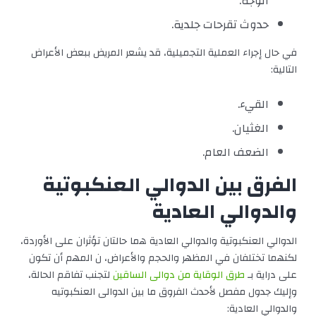
الوجه.
حدوث تقرحات جلدية.
في حال إجراء العملية التجميلية، قد يشعر المريض ببعض الأعراض
التالية:
القيء.
الغثيان.
الضعف العام.
الفرق بين الدوالي العنكبوتية
والدوالي العادية
الدوالي العنكبوتية والدوالي العادية هما حالتان تؤثران على الأوردة،
لكنهما تختلفان في المظهر والحجم والأعراض، ن المهم أن تكون
على دراية بـ
طرق الوقاية من دوالى الساقين
لتجنب تفاقم الحالة،
وإليك جدول مفصل لأحدث الفروق ما بين الدوالى العنكبوتيه
والدوالي العادية: