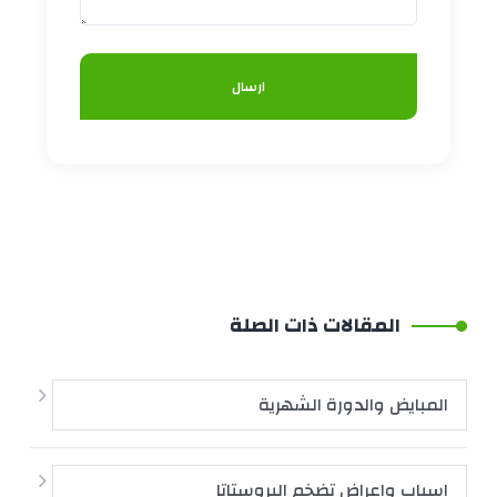
ارسال
المقالات ذات الصلة
المبايض والدورة الشهرية
اسباب واعراض تضخم البروستاتا