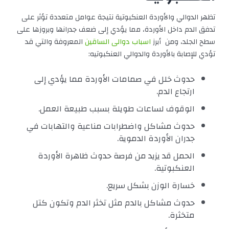
تظهر الدوالي والأوردة العنكبوتية نتيجة عوامل متعددة تؤثر على
تدفق الدم داخل الأوردة، مما يؤدي إلى ضعف جدرانها وبروزها على
سطح الجلد، ومن أبرز
اسباب دوالى الساقين
المعروفة والتي قد
تؤدي للإصابة بالأوردة والدوالي العنكبوتيه:
حدوث خلل في صمامات الأوردة مما يؤدي إلى
ارتجاع الدم.
الوقوف لساعات طويلة بسبب طبيعة العمل.
حدوث مشاكل واضطرابات مناعية والتهابات في
جدران الأوردة الدموية.
الحمل قد يزيد من فرصة حدوث ظاهرة الأوردة
العنكبوتية.
خسارة الوزن بشكل سريع.
حدوث مشاكل بالدم مثل تخثر الدم وتكون كتل
متخثرة.