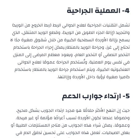
4- العملية الجراحية
تشمل التقنيات الجراحية لعلاج الدوالي الربط (ربط الخروج من الوريد)
والتجريد (إزالة الجزء الطويل من الوريد)، وقطع الوريد المتنقل، الذي
يسمح بإزالة الأوردة السطحية الكبيرة من خلال شقوق صغيرة جدًا لا
تحتاج إلى غرز، وجراحة الوريد بالمنظار.
يمكن إجراء الجراحة باستخدام
التخدير النصفي أو التخدير العام، ويعود معظم المرضى إلى المنزل
في نفس يوم العملية. وتُستخدم الجراحة عمومًا لعلاج الدوالى
العنكبوتيه الكبيرة، ويتم استخدام جراحة الوريد بالمنظار باستخدام
كاميرا صغيرة لرؤية داخل الأوردة وإزالتها.
5- ارتداء جوارب الدعم
حيث إن النهج الأكثر حفاظًا هو مجرد ارتداء الجورب بشكل صحيح،
وخصوصًا عندما تكون الأوردة تسبب أعراضًا مؤلمة أو غير مريحة.
وعمومًا، يمكن شراء هذه الجوارب من متاجر المستلزمات الطبية أو
بعض الصيدليات. تعمل هذه الجوارب على تحسين تدفق الدم في