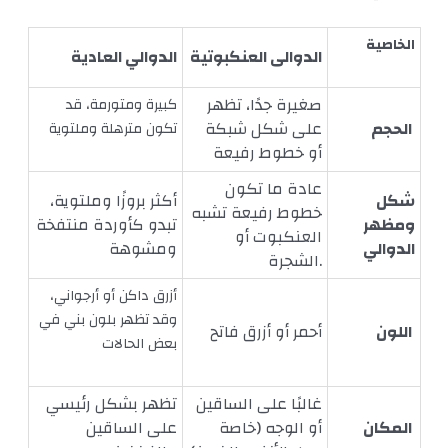
الخاصية
الدوالى العنكبوتية
الدوالي العادية
صغيرة جدًا، تظهر
كبيرة ومتورمة، قد
الحجم
على شكل شبكة
تكون مترهلة وملتوية
أو خطوط رفيعة
عادة ما تكون
شكل
أكثر بروزًا وملتوية،
خطوط رفيعة تشبه
ومظهر
تبدو كأوردة منتفخة
العنكبوت أو
الدوالي
ومشوهة
الشجرة.
أزرق داكن أو أرجواني،
وقد تظهر بلون بني في
اللون
أحمر أو أزرق فاتح
بعض الحالات
غالبًا على الساقين
تظهر بشكل رئيسي
المكان
أو الوجه (خاصة
على الساقين