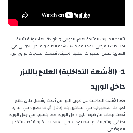
تتعدد الخيارات المتاحة لعلاج الدوالي والأوردة العنكبوتية لتلبية
احتياجات المرضى المختلفة حسب شدة الحالة واعراض الدوالي في
الساق؛ بفضل التطورات الطبية الحديثة، أصبحت العلاجات تتراوح بين:
1- (الأشعة التداخلية) العلاج بالليزر
داخل الوريد
تعد الأشعة التداخلية عن طريق الليزر من أحدث وأفضل طرق علاج
الاوردة العنكبوتية في الساقين يتم إدخال ألياف صغيرة في الوريد
تُحدث نبضات من ضوء الليزر داخل الوريد، مما يتسبب في جعل الوريد
يختفي. ويتم القيام بهذا الإجراء في العيادات الخارجية تحت التخدير
الموضعي.