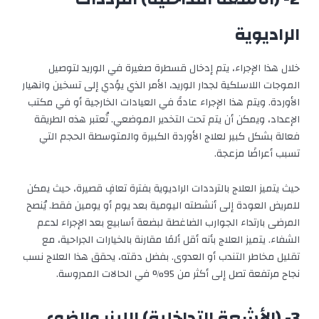
الراديوية
خلال هذا الإجراء، يتم إدخال قسطرة صغيرة في الوريد لتوصيل
الموجات اللاسلكية لجدار الوريد، الأمر الذي يؤدي إلى تسخين وانهيار
الأوردة. ويتم هذا الإجراء عادةً في العيادات الخارجية أو في مكتب
الإعداد، ويمكن أن يتم تحت التخدير الموضعي. تُعتبر هذه الطريقة
فعالة بشكل كبير لعلاج الأوردة الكبيرة والمتوسطة الحجم التي
تسبب أعراضًا مزعجة.
حيث يتميز العلاج بالترددات الراديوية بفترة تعافٍ قصيرة، حيث يمكن
للمريض العودة إلى أنشطته اليومية بعد يوم أو يومين فقط. يُنصح
المرضى بارتداء الجوارب الضاغطة لبضعة أسابيع بعد الإجراء لدعم
الشفاء. يتميز العلاج بأنه أقل ألمًا مقارنة بالخيارات الجراحية، مع
تقليل مخاطر التندب أو العدوى. بفضل دقته، يحقق هذا العلاج نسب
نجاح مرتفعة تصل إلى أكثر من 95% في الحالات المدروسة.
3- (الأشعة التداخلية) الليزر والضوء