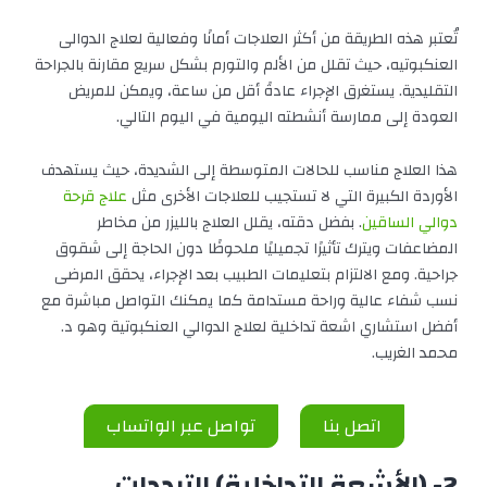
تُعتبر هذه الطريقة من أكثر العلاجات أمانًا وفعالية لعلاج الدوالى
العنكبوتيه، حيث تقلل من الألم والتورم بشكل سريع مقارنة بالجراحة
التقليدية. يستغرق الإجراء عادةً أقل من ساعة، ويمكن للمريض
العودة إلى ممارسة أنشطته اليومية في اليوم التالي.
هذا العلاج مناسب للحالات المتوسطة إلى الشديدة، حيث يستهدف
الأوردة الكبيرة التي لا تستجيب للعلاجات الأخرى مثل
علاج قرحة
دوالي الساقين
. بفضل دقته، يقلل العلاج بالليزر من مخاطر
المضاعفات ويترك تأثيرًا تجميليًا ملحوظًا دون الحاجة إلى شقوق
جراحية. ومع الالتزام بتعليمات الطبيب بعد الإجراء، يحقق المرضى
نسب شفاء عالية وراحة مستدامة كما يمكنك التواصل مباشرة مع
أفضل استشاري اشعة تداخلية لعلاج الدوالي العنكبوتية وهو د.
محمد الغريب.
اتصل بنا
تواصل عبر الواتساب
2- (الأشعة التداخلية) الترددات