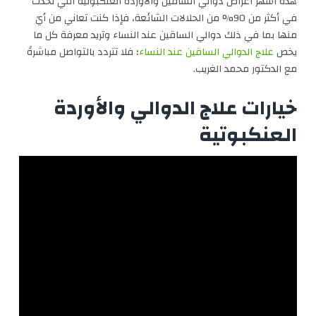
هذه أشهر اعراض دوالي الساقين والاوردة العنكبوتية التي تحدث
في أكثر من 90% من الحلالات الشائعة، فإذا كنت تعاني من أيً
منها بما في ذلك دوالي الساقين عند النساء وتريد معرفة كل ما
يخص
علاج الدوالي الساقين عند النساء
؛ فلا تتردد بالتواصل مباشرةً
مع الدكتور محمد الغريب.
خيارات علاج الدوالي والأوردة
العنكبوتية