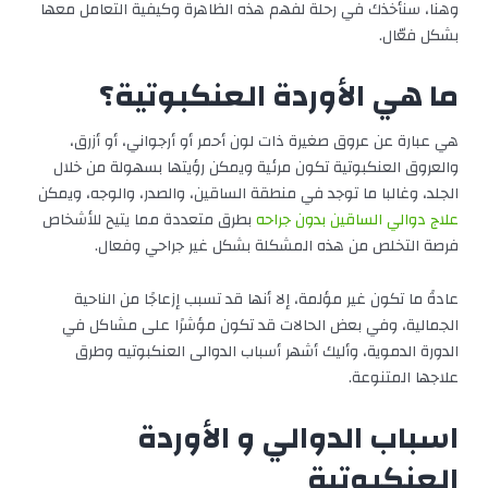
وهنا، سنأخذك في رحلة لفهم هذه الظاهرة وكيفية التعامل معها
بشكل فعّال.
ما هي الأوردة العنكبوتية؟
هي عبارة عن عروق صغيرة ذات لون أحمر أو أرجواني، أو أزرق،
والعروق العنكبوتية تكون مرئية ويمكن رؤيتها بسهولة من خلال
الجلد، وغالبا ما توجد في منطقة الساقين، والصدر، والوجه، ويمكن
علاج دوالي الساقين بدون جراحه
بطرق متعددة مما يتيح للأشخاص
فرصة التخلص من هذه المشكلة بشكل غير جراحي وفعال.
عادةً ما تكون غير مؤلمة، إلا أنها قد تسبب إزعاجًا من الناحية
الجمالية، وفي بعض الحالات قد تكون مؤشرًا على مشاكل في
الدورة الدموية، وأليك أشهر أسباب الدوالى العنكبوتيه وطرق
علاجها المتنوعة.
اسباب الدوالي و الأوردة
العنكبوتية